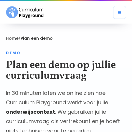
≡
Open
Home
/
Plan een demo
DEMO
Plan een demo op jullie
curriculumvraag
In 30 minuten laten we online zien hoe
Curriculum Playground werkt voor jullie
onderwijscontext
. We gebruiken jullie
curriculumvraag als vertrekpunt en je hoeft
niets technisch voor te bereiden.