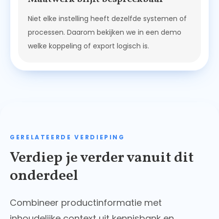
Niet elke instelling heeft dezelfde systemen of
processen. Daarom bekijken we in een demo
welke koppeling of export logisch is.
GERELATEERDE VERDIEPING
Verdiep je verder vanuit dit
onderdeel
Combineer productinformatie met
inhoudelijke context uit kennisbank en