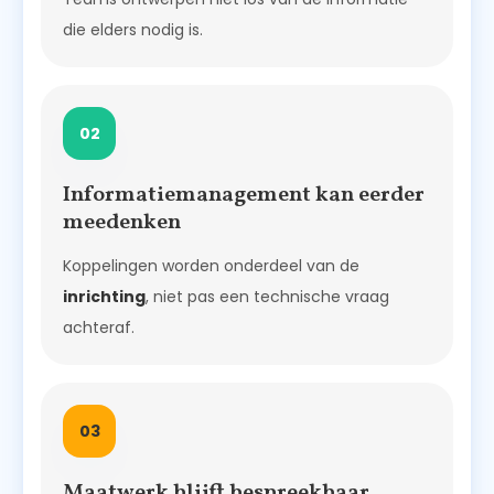
die elders nodig is.
02
Informatiemanagement kan eerder
meedenken
Koppelingen worden onderdeel van de
inrichting
, niet pas een technische vraag
achteraf.
03
Maatwerk blijft bespreekbaar