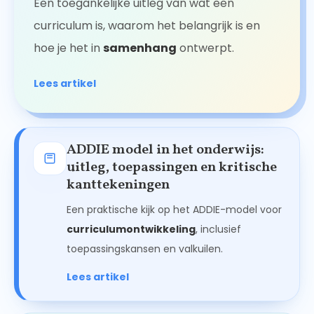
Een toegankelijke uitleg van wat een
curriculum is, waarom het belangrijk is en
hoe je het in
samenhang
ontwerpt.
Lees artikel
ADDIE model in het onderwijs:
uitleg, toepassingen en kritische
kanttekeningen
Een praktische kijk op het ADDIE-model voor
curriculumontwikkeling
, inclusief
toepassingskansen en valkuilen.
Lees artikel