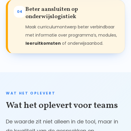
Beter aansluiten op
04
onderwijslogistiek
Maak curriculumontwerp beter verbindbaar
met informatie over programma’s, modules,
leeruitkomsten
of onderwijsaanbod.
WAT HET OPLEVERT
Wat het oplevert voor teams
De waarde zit niet alleen in de tool, maar in
de kwaliteit van de gesprekken en