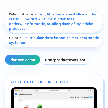
Relevant voor
:
mbo-, hbo- en wo-instellingen die
curriculumdata willen verbinden met
onderwijsinformatie, studiegidsen of logistieke
processen.
Helpt bij
:
curriculumdata koppelen met bestaande
systemen.
Plan een demo
Naar productoverzicht
ZO ZIET DIT ERUIT IN DE TOOL