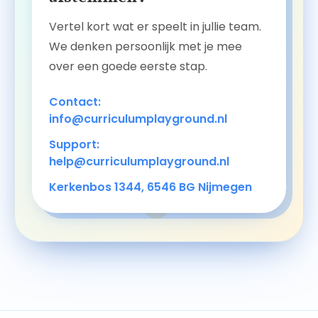
Vertel kort wat er speelt in jullie team.
We denken persoonlijk met je mee
over een goede eerste stap.
Contact:
info@curriculumplayground.nl
Support:
help@curriculumplayground.nl
Kerkenbos 1344, 6546 BG Nijmegen