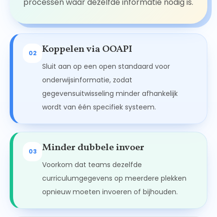
processen waar dezelfde informatie nodig is.
Koppelen via OOAPI
02
Sluit aan op een open standaard voor
onderwijsinformatie, zodat
gegevensuitwisseling minder afhankelijk
wordt van één specifiek systeem.
Minder dubbele invoer
03
Voorkom dat teams dezelfde
curriculumgegevens op meerdere plekken
opnieuw moeten invoeren of bijhouden.