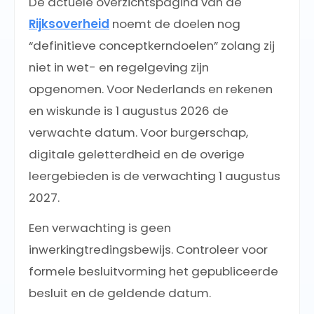
De actuele overzichtspagina van de
Rijksoverheid
noemt de doelen nog
“definitieve conceptkerndoelen” zolang zij
niet in wet- en regelgeving zijn
opgenomen. Voor Nederlands en rekenen
en wiskunde is 1 augustus 2026 de
verwachte datum. Voor burgerschap,
digitale geletterdheid en de overige
leergebieden is de verwachting 1 augustus
2027.
Een verwachting is geen
inwerkingtredingsbewijs. Controleer voor
formele besluitvorming het gepubliceerde
besluit en de geldende datum.