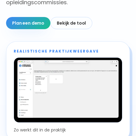
opleidingscommissies.
Plan een demo
Bekijk de tool
REALISTISCHE PRAKTIJKWEERGAVE
Zo werkt dit in de praktijk