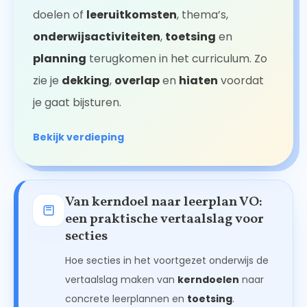
doelen of
leeruitkomsten
, thema’s,
onderwijsactiviteiten
,
toetsing
en
planning
terugkomen in het curriculum. Zo
zie je
dekking
,
overlap
en
hiaten
voordat
je gaat bijsturen.
Bekijk verdieping
Van kerndoel naar leerplan VO:
een praktische vertaalslag voor
secties
Hoe secties in het voortgezet onderwijs de
vertaalslag maken van
kerndoelen
naar
concrete leerplannen en
toetsing
.