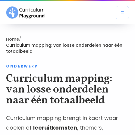
≡
Open
Home
/
Curriculum mapping: van losse onderdelen naar één
totaalbeeld
ONDERWERP
Curriculum mapping:
van losse onderdelen
naar één totaalbeeld
Curriculum mapping brengt in kaart waar
doelen of
leeruitkomsten
, thema’s,