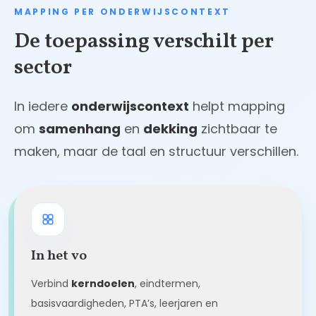
MAPPING PER ONDERWIJSCONTEXT
De toepassing verschilt per
sector
In iedere
onderwijscontext
helpt mapping
om
samenhang
en
dekking
zichtbaar te
maken, maar de taal en structuur verschillen.
In het vo
Verbind
kerndoelen
, eindtermen,
basisvaardigheden, PTA’s, leerjaren en