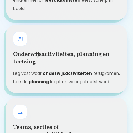
eindtermen of
leeruitkomsten
eerst scherp in
beeld.
Onderwijsactiviteiten, planning en
toetsing
Leg vast waar
onderwijsactiviteiten
terugkomen,
hoe de
planning
loopt en waar getoetst wordt.
Teams, secties of