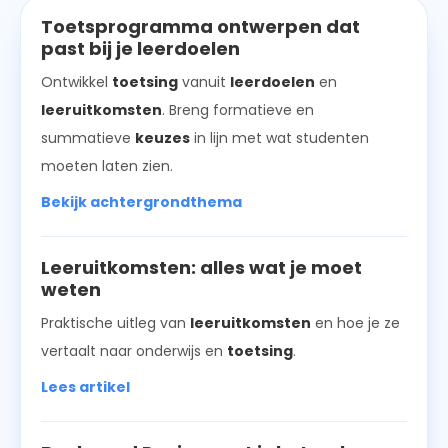
Toetsprogramma ontwerpen dat
past bij je leerdoelen
Ontwikkel
toetsing
vanuit
leerdoelen
en
leeruitkomsten
. Breng formatieve en
summatieve
keuzes
in lijn met wat studenten
moeten laten zien.
Bekijk achtergrondthema
Leeruitkomsten: alles wat je moet
weten
Praktische uitleg van
leeruitkomsten
en hoe je ze
vertaalt naar onderwijs en
toetsing
.
Lees artikel