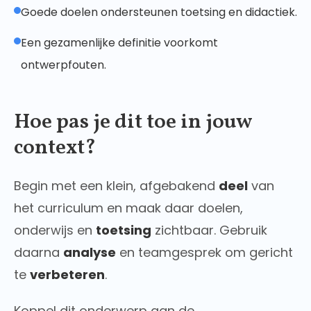
Goede doelen ondersteunen toetsing en didactiek.
Een gezamenlijke definitie voorkomt
ontwerpfouten.
Hoe pas je dit toe in jouw
context?
Begin met een klein, afgebakend
deel
van
het curriculum en maak daar doelen,
onderwijs en
toetsing
zichtbaar. Gebruik
daarna
analyse
en teamgesprek om gericht
te
verbeteren
.
Koppel dit onderwerp aan de