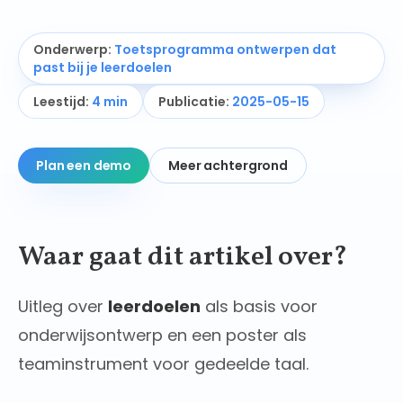
Onderwerp
:
Toetsprogramma ontwerpen dat
past bij je leerdoelen
Leestijd
:
4 min
Publicatie
:
2025-05-15
Plan een demo
Meer achtergrond
Waar gaat dit artikel over?
Uitleg over
leerdoelen
als basis voor
onderwijsontwerp en een poster als
teaminstrument voor gedeelde taal.