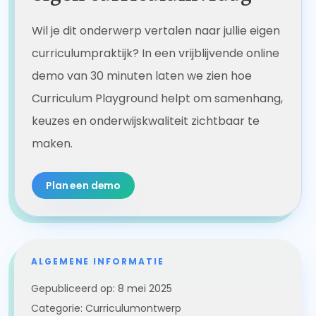
Wil je dit onderwerp vertalen naar jullie eigen
curriculumpraktijk? In een vrijblijvende online
demo van 30 minuten laten we zien hoe
Curriculum Playground helpt om samenhang,
keuzes en onderwijskwaliteit zichtbaar te
maken.
Plan een demo
ALGEMENE INFORMATIE
Gepubliceerd op:
8 mei 2025
Categorie:
Curriculumontwerp